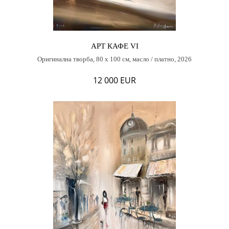
АРТ КАФЕ VI
Оригинална творба, 80 х 100 см, масло / платно, 2026
12 000 EUR