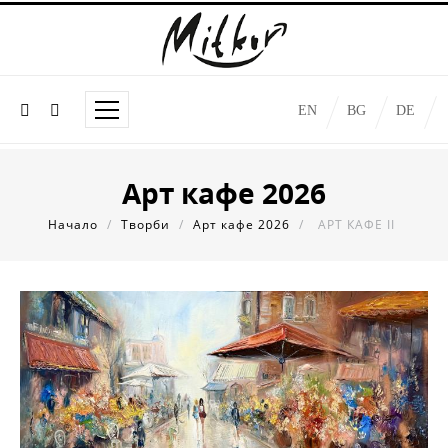
EN
BG
DE
Арт кафе 2026
Начало
/
Творби
/
Арт кафе 2026
/
АРТ КАФЕ II