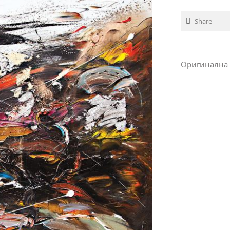
Share
Оригинална т