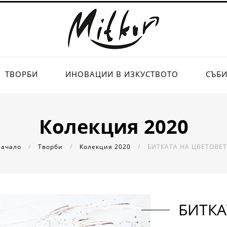
ТВОРБИ
ИНОВАЦИИ В ИЗКУСТВОТО
СЪБ
Колекция 2020
Начало
/
Творби
/
Колекция 2020
/
БИТКАТА НА ЦВЕТОВЕТ
БИТКА