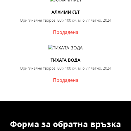
АЛХИМИКЪТ
Оригинална творба, 80 х 100 см, м. б. / платно, 2024
Продадена
ТИХАТА ВОДА
Оригинална творба, 80 х 100 см, м. б. / платно, 2024
Продадена
Форма за обратна връзка