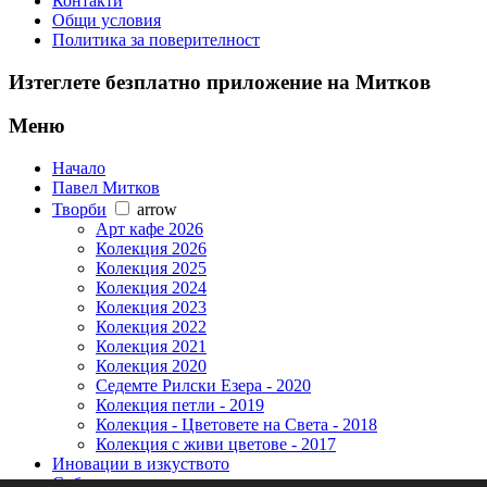
Контакти
Общи условия
Политика за поверителност
Изтеглете безплатно приложение на Митков
Меню
Начало
Павел Митков
Творби
arrow
Арт кафе 2026
Колекция 2026
Колекция 2025
Колекция 2024
Колекция 2023
Колекция 2022
Колекция 2021
Колекция 2020
Седемте Рилски Езера - 2020
Колекция петли - 2019
Колекция - Цветовете на Света - 2018
Колекция с живи цветове - 2017
Иновации в изкуството
Събития