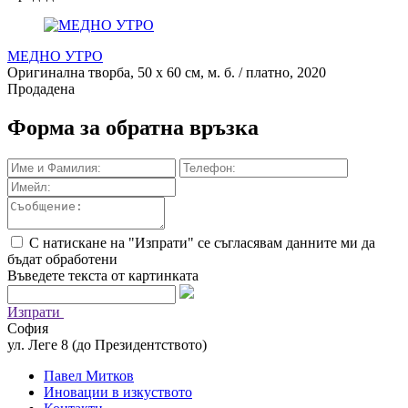
МЕДНО УТРО
Оригинална творба, 50 х 60 см, м. б. / платно, 2020
Продадена
Форма за обратна връзка
С натискане на "Изпрати" се съгласявам данните ми да
бъдат обработени
Въведете текста от картинката
Изпрати
София
ул. Леге 8 (до Президентството)
Павел Митков
Иновации в изкуството