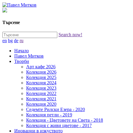
Търсене
Search now!
en
bg
de
ru
Начало
Павел Митков
Творби
Арт кафе 2026
Колекция 2026
Колекция 2025
Колекция 2024
Колекция 2023
Колекция 2022
Колекция 2021
Колекция 2020
Седемте Рилски Езера - 2020
Колекция петли - 2019
Колекция - Цветовете на Света - 2018
Колекция с живи цветове - 2017
Иновации в изкуството