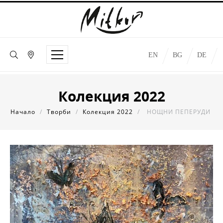
EN
BG
DE
Колекция 2022
Начало
/
Творби
/
Колекция 2022
/
НОЩНИ ПЕПЕРУДИ