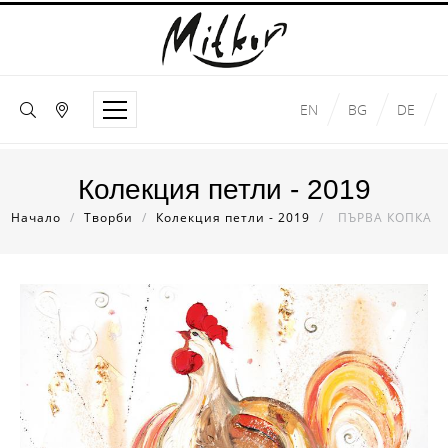
EN
BG
DE
Колекция петли - 2019
Начало
/
Творби
/
Колекция петли - 2019
/
ПЪРВА КОПКА