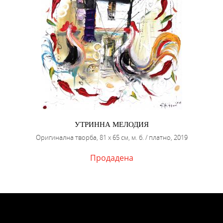
УТРИННА МЕЛОДИЯ
Оригинална творба, 81 х 65 см, м. б. / платно, 2019
Продадена