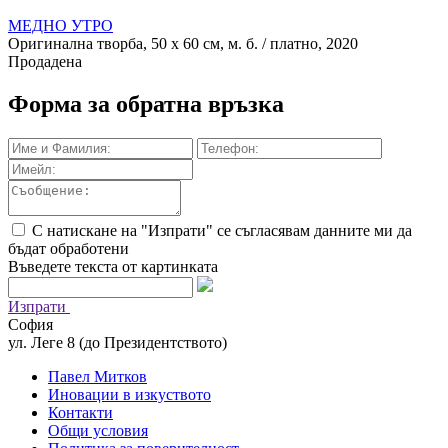
МЕДНО УТРО
Оригинална творба, 50 х 60 см, м. б. / платно, 2020
Продадена
Форма за обратна връзка
С натискане на "Изпрати" се съгласявам данните ми да
бъдат обработени
Въведете текста от картинката
Изпрати
София
ул. Леге 8 (до Президентството)
Павел Митков
Иновации в изкуството
Контакти
Общи условия