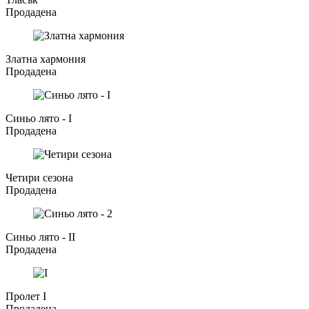
Продадена
Златна хармония
Продадена
Синьо лято - I
Продадена
Четири сезона
Продадена
Синьо лято - II
Продадена
Пролет I
Продадена