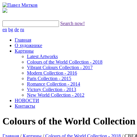
Search now!
en
bg
de
ru
Главная
О художнике
Картины
Latest Artworks
Colours of the World Collection - 2018
Vibrant Colours Collection - 2017
Modern Collection - 2016
Paris Collection - 2015
Romance Collection - 2014
Victory Collection - 2013
New World Collection - 2012
НОВОСТИ
Контакты
Colours of the World Collection
Главная
/
Картины
/
Colours of the World Collection - 2018
/
СВЕЖ