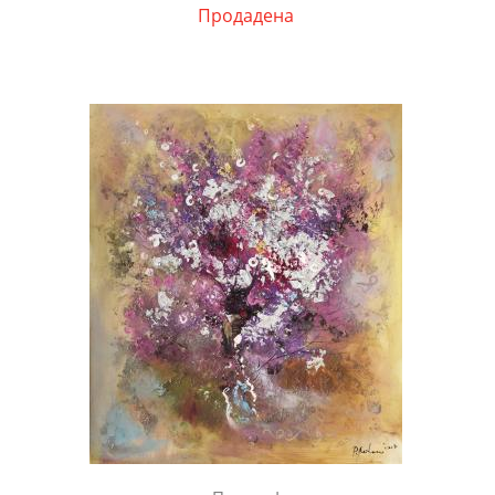
Продадена