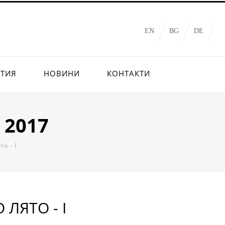
EN
BG
DE
ИТИЯ
НОВИНИ
КОНТАКТИ
 2017
о - I
 ЛЯТО - I