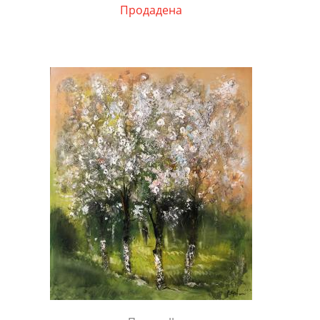
Продадена