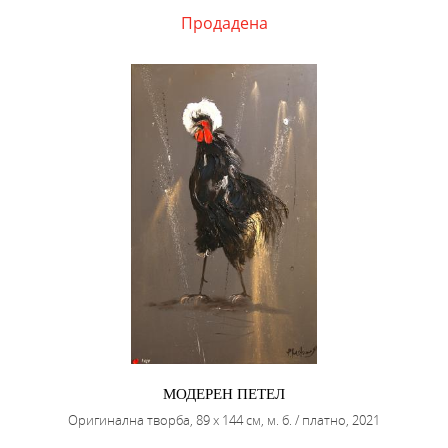
Продадена
МОДЕРЕН ПЕТЕЛ
Оригинална творба, 89 х 144 см, м. б. / платно, 2021