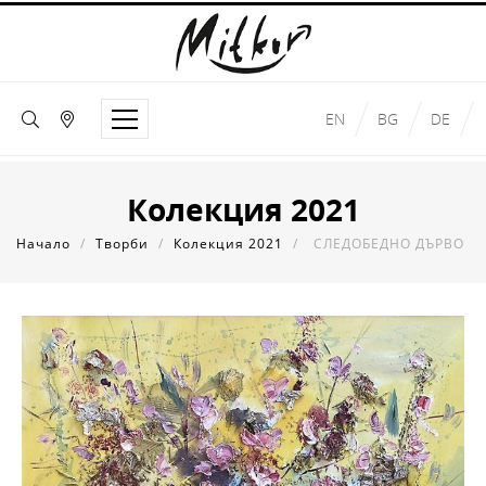
EN
BG
DE
Колекция 2021
Начало
/
Творби
/
Колекция 2021
/
СЛЕДОБЕДНО ДЪРВО