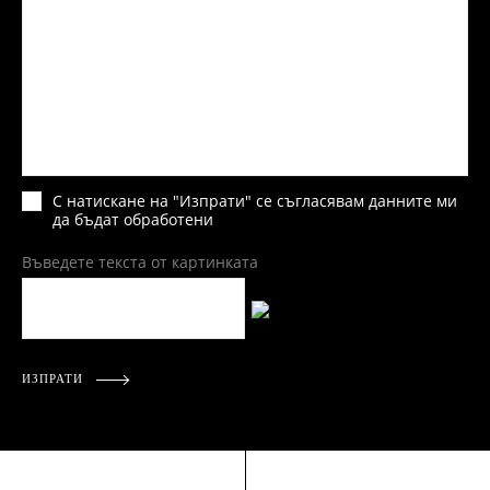
С натискане на "Изпрати" се съгласявам данните ми
да бъдат обработени
Въведете текста от картинката
ИЗПРАТИ