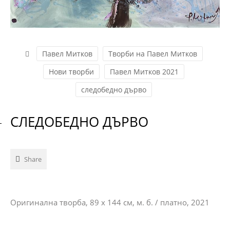
Павел Митков
Творби на Павел Митков
Нови творби
Павел Митков 2021
следобедно дърво
СЛЕДОБЕДНО ДЪРВО
Share
Оригинална творба, 89 х 144 см, м. б. / платно, 2021