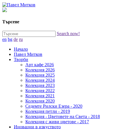
Търсене
Search now!
en
bg
de
ru
Начало
Павел Митков
Творби
Арт кафе 2026
Колекция 2026
Колекция 2025
Колекция 2024
Колекция 2023
Колекция 2022
Колекция 2021
Колекция 2020
Седемте Рилски Езера - 2020
Колекция петли - 2019
Колекция - Цветовете на Света - 2018
Колекция с живи цветове - 2017
Иновации в изкуството