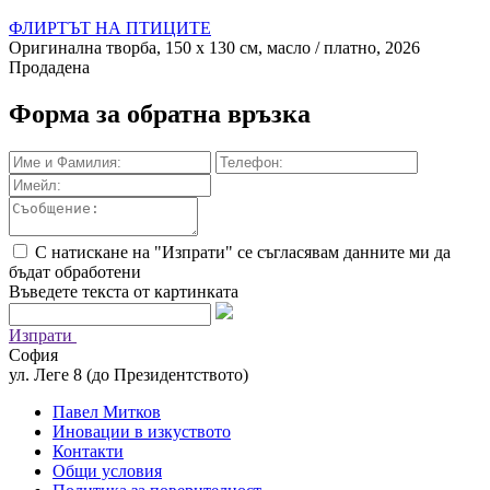
ФЛИРТЪТ НА ПТИЦИТЕ
Оригинална творба, 150 х 130 см, масло / платно, 2026
Продадена
Форма за обратна връзка
С натискане на "Изпрати" се съгласявам данните ми да
бъдат обработени
Въведете текста от картинката
Изпрати
София
ул. Леге 8 (до Президентството)
Павел Митков
Иновации в изкуството
Контакти
Общи условия