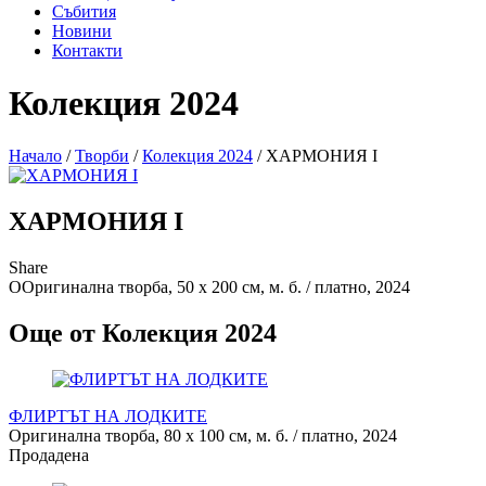
Събития
Новини
Контакти
Колекция 2024
Начало
/
Творби
/
Колекция 2024
/
ХАРМОНИЯ I
ХАРМОНИЯ I
Share
OОригинална творба, 50 х 200 см, м. б. / платно, 2024
Още от Колекция 2024
ФЛИРТЪТ НА ЛОДКИТЕ
Оригинална творба, 80 х 100 см, м. б. / платно, 2024
Продадена