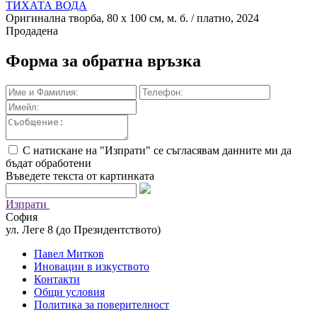
ТИХАТА ВОДА
Оригинална творба, 80 х 100 см, м. б. / платно, 2024
Продадена
Форма за обратна връзка
С натискане на "Изпрати" се съгласявам данните ми да
бъдат обработени
Въведете текста от картинката
Изпрати
София
ул. Леге 8 (до Президентството)
Павел Митков
Иновации в изкуството
Контакти
Общи условия
Политика за поверителност