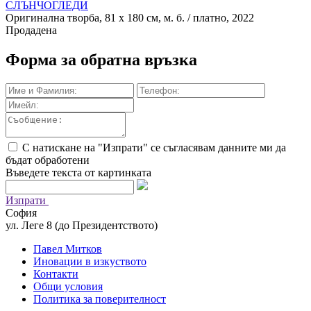
СЛЪНЧОГЛЕДИ
Оригинална творба, 81 х 180 см, м. б. / платно, 2022
Продадена
Форма за обратна връзка
С натискане на "Изпрати" се съгласявам данните ми да
бъдат обработени
Въведете текста от картинката
Изпрати
София
ул. Леге 8 (до Президентството)
Павел Митков
Иновации в изкуството
Контакти
Общи условия
Политика за поверителност