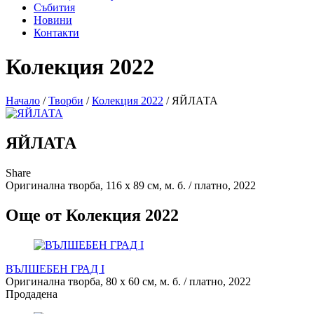
Събития
Новини
Контакти
Колекция 2022
Начало
/
Творби
/
Колекция 2022
/
ЯЙЛАТА
ЯЙЛАТА
Share
Оригинална творба, 116 х 89 см, м. б. / платно, 2022
Още от Колекция 2022
ВЪЛШЕБЕН ГРАД I
Оригинална творба, 80 х 60 см, м. б. / платно, 2022
Продадена