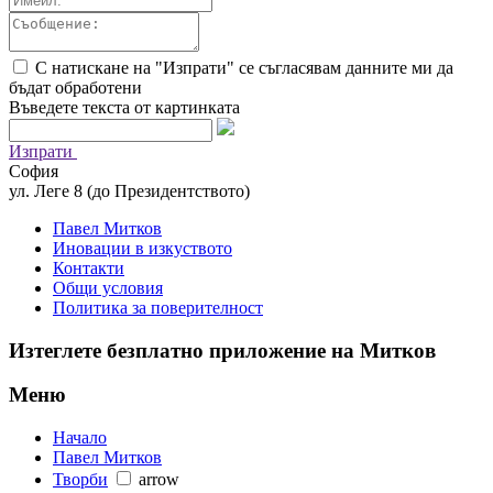
С натискане на "Изпрати" се съгласявам данните ми да
бъдат обработени
Въведете текста от картинката
Изпрати
София
ул. Леге 8 (до Президентството)
Павел Митков
Иновации в изкуството
Контакти
Общи условия
Политика за поверителност
Изтеглете безплатно приложение на Митков
Меню
Начало
Павел Митков
Творби
arrow