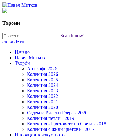
Търсене
Search now!
en
bg
de
ru
Начало
Павел Митков
Творби
Арт кафе 2026
Колекция 2026
Колекция 2025
Колекция 2024
Колекция 2023
Колекция 2022
Колекция 2021
Колекция 2020
Седемте Рилски Езера - 2020
Колекция петли - 2019
Колекция - Цветовете на Света - 2018
Колекция с живи цветове - 2017
Иновации в изкуството