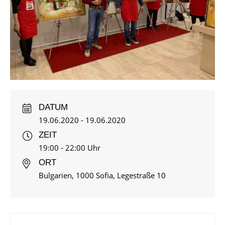
DATUM
19.06.2020 - 19.06.2020
ZEIT
19:00 - 22:00 Uhr
ORT
Bulgarien, 1000 Sofia, Legestraße 10