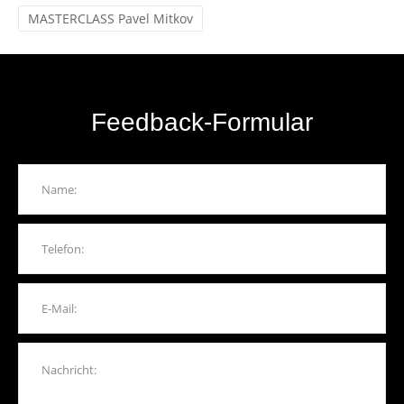
MASTERCLASS Pavel Mitkov
Feedback-Formular