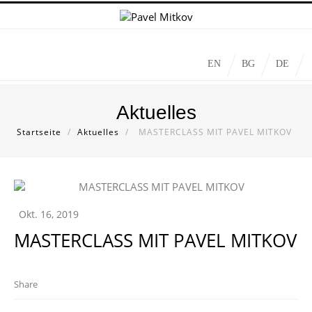
EN
BG
DE
Aktuelles
Startseite
/
Aktuelles
/
MASTERCLASS MIT PAVEL MITKOV
Okt. 16, 2019
MASTERCLASS MIT PAVEL MITKOV
Share