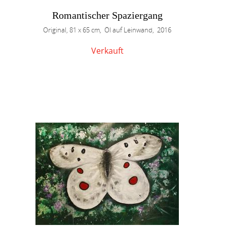
Romantischer Spaziergang
Original, 81 x 65 cm, Öl auf Leinwand, 2016
Verkauft