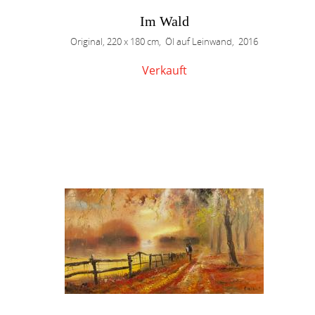
Im Wald
Original, 220 x 180 cm, Öl auf Leinwand, 2016
Verkauft