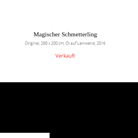
Magischer Schmetterling
Original, 280 x 200 cm, Öl auf Leinwand, 2016
Verkauft