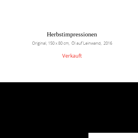
Herbstimpressionen
Original, 150 x 80 cm, Öl auf Leinwand, 2016
Verkauft