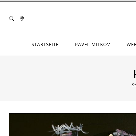
STARTSEITE
PAVEL MITKOV
WE
St