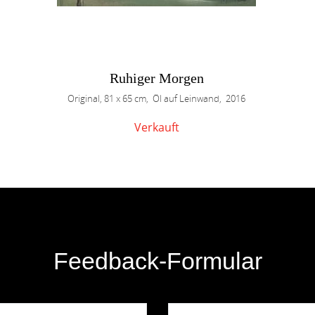
Ruhiger Morgen
Original, 81 x 65 cm, Öl auf Leinwand, 2016
Verkauft
Feedback-Formular