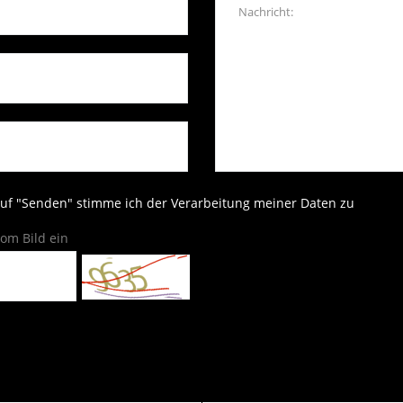
auf "Senden" stimme ich der Verarbeitung meiner Daten zu
om Bild ein