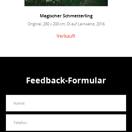
Magischer Schmetterling
Original, 280 x 200 cm, Öl auf Leinwand, 2016
Verkauft
Feedback-Formular