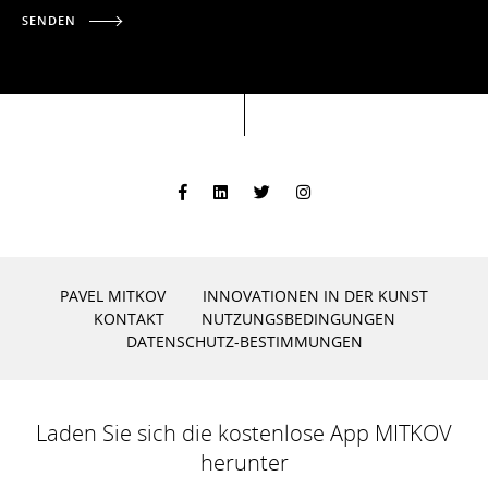
SENDEN
PAVEL MITKOV
INNOVATIONEN IN DER KUNST
KONTAKT
NUTZUNGSBEDINGUNGEN
DATENSCHUTZ-BESTIMMUNGEN
Laden Sie sich die kostenlose App MITKOV
herunter